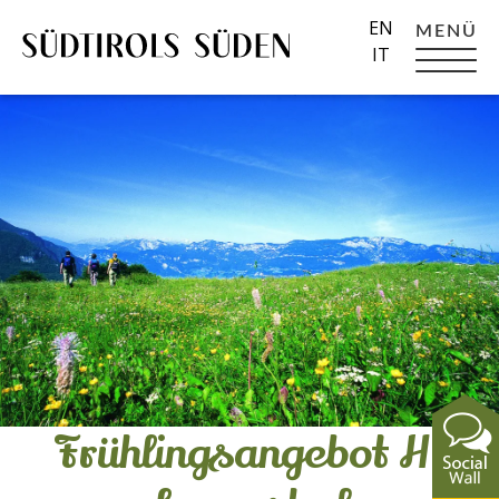
EN
MENÜ
IT
Frühlingsangebot H.