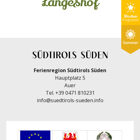
Langeshof
Ferienregion Südtirols Süden
Hauptplatz 5
Auer
Tel.
+39 0471 810231
info@suedtirols-sueden.info