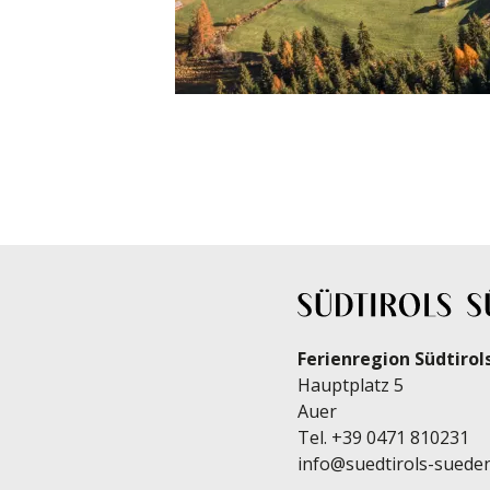
Ferienregion Südtirol
Hauptplatz 5
Auer
Tel.
+39 0471 810231
info@suedtirols-sueden