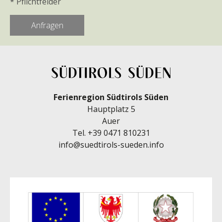
* Pflichtfelder
Ferienregion Südtirols Süden
Hauptplatz 5
Auer
Tel.
+39 0471 810231
info@suedtirols-sueden.info