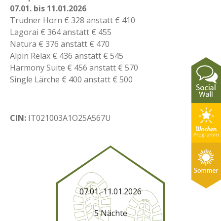
07.01. bis 11.01.2026
Trudner Horn € 328 anstatt € 410
Lagorai € 364 anstatt € 455
Natura € 376 anstatt € 470
Alpin Relax € 436 anstatt € 545
Harmony Suite € 456 anstatt € 570
Single Lärche € 400 anstatt € 500
CIN:
IT021003A1O25A567U
07.01.-11.01.2026
5 Nächte