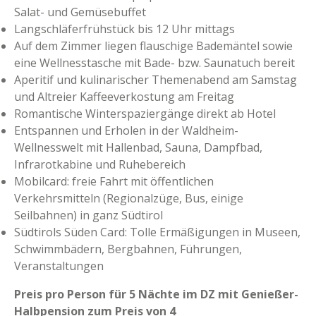
Salat- und Gemüsebuffet
Langschläferfrühstück bis 12 Uhr mittags
Auf dem Zimmer liegen flauschige Bademäntel sowie
eine Wellnesstasche mit Bade- bzw. Saunatuch bereit
Aperitif und kulinarischer Themenabend am Samstag
und Altreier Kaffeeverkostung am Freitag
Romantische Winterspaziergänge direkt ab Hotel
Entspannen und Erholen in der Waldheim-
Wellnesswelt mit Hallenbad, Sauna, Dampfbad,
Infrarotkabine und Ruhebereich
Mobilcard: freie Fahrt mit öffentlichen
Verkehrsmitteln (Regionalzüge, Bus, einige
Seilbahnen) in ganz Südtirol
Südtirols Süden Card: Tolle Ermäßigungen in Museen,
Schwimmbädern, Bergbahnen, Führungen,
Veranstaltungen
Preis pro Person für 5 Nächte im DZ mit Genießer-
Halbpension zum Preis von 4