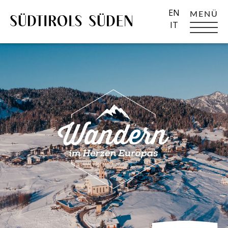
EN
MENÜ
IT