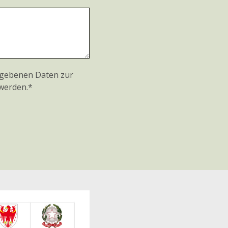
egebenen Daten zur
werden.*