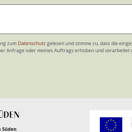
rung zum
Datenschutz
gelesen und stimme zu, dass die eing
r Anfrage oder meines Auftrags erhoben und verarbeitet 
s Süden