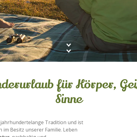
derurlaub für Körper, Gei
Sinne
 jahrhundertelange Tradition und ist
n im Besitz unserer Familie. Leben