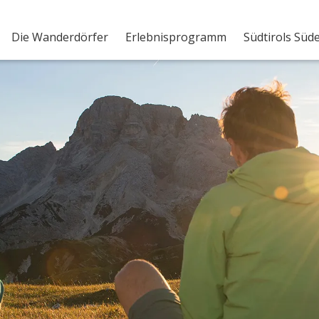
Die Wanderdörfer
Erlebnisprogramm
Südtirols Süd