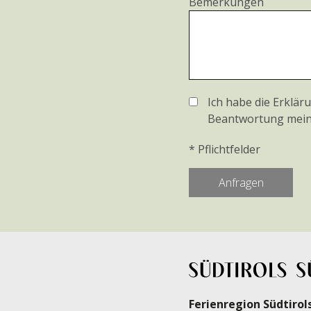
Bemerkungen
Ich habe die Erklä
Beantwortung meine
* Pflichtfelder
Ferienregion Südtirol