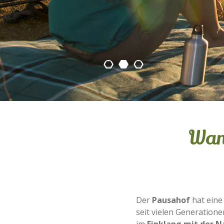
Wan
Der
Pausahof
hat eine
seit vielen Generatione