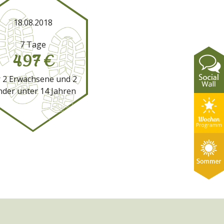
18.08.2018
7 Tage
497 €
r 2 Erwachsene und 2
nder unter 14 Jahren