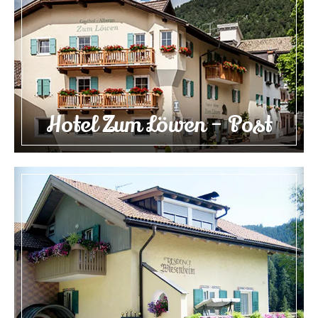
Hotel Zum Löwen – Post