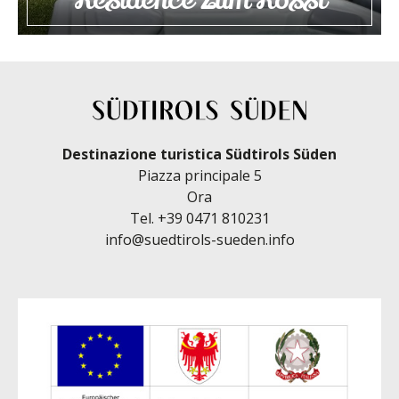
Residence Zum Rössl
Destinazione turistica Südtirols Süden
Piazza principale 5
Ora
Tel.
+39 0471 810231
info@suedtirols-sueden.info