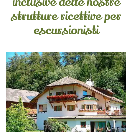
inclusive delle nostre
strutture ricettive per
escursionisti