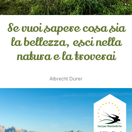
Se vuoi sapere cosa sia
la bellezza, esci nella
natura e la troverai
Albrecht Dürer