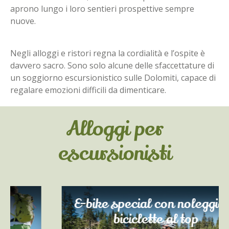
aprono lungo i loro sentieri prospettive sempre
nuove.
Negli alloggi e ristori regna la cordialità e l’ospite è
davvero sacro. Sono solo alcune delle sfaccettature di
un soggiorno escursionistico sulle Dolomiti, capace di
regalare emozioni difficili da dimenticare.
Alloggi per
escursionisti
E-bike special con noleggio di
biciclette al top