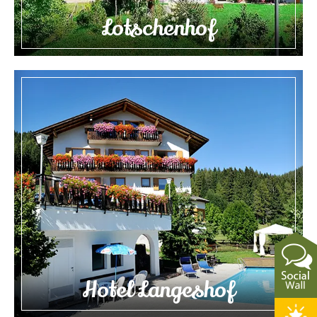
Lotschenhof
Hotel Langeshof