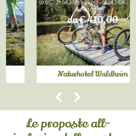
09.05. - 21.06.2026 | 28.06. - 08.08.2026 | 22.08. -
10.10.2026
da € 410,00
4 o 7 notti
Naturhotel Waldheim
Le proposte all-