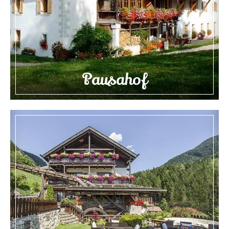
Pausahof