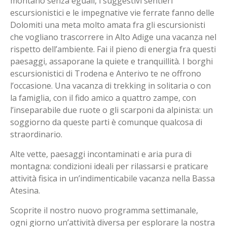
montano senza eguali, i suggestivi sentieri
escursionistici e le impegnative vie ferrate fanno delle
Dolomiti una meta molto amata fra gli escursionisti
che vogliano trascorrere in Alto Adige una vacanza nel
rispetto dell’ambiente. Fai il pieno di energia fra questi
paesaggi, assaporane la quiete e tranquillità. I borghi
escursionistici di Trodena e Anterivo te ne offrono
l’occasione. Una vacanza di trekking in solitaria o con
la famiglia, con il fido amico a quattro zampe, con
l’inseparabile due ruote o gli scarponi da alpinista: un
soggiorno da queste parti è comunque qualcosa di
straordinario.
Alte vette, paesaggi incontaminati e aria pura di
montagna: condizioni ideali per rilassarsi e praticare
attività fisica in un’indimenticabile vacanza nella Bassa
Atesina.
Scoprite il nostro nuovo programma settimanale,
ogni giorno un’attività diversa per esplorare la nostra