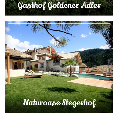
Gasthof Goldener Adler
Naturoase Stegerhof