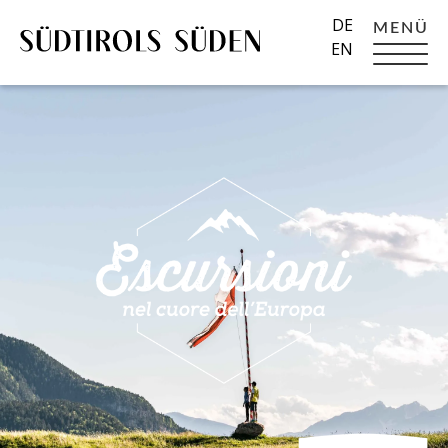
DE
MENÜ
EN