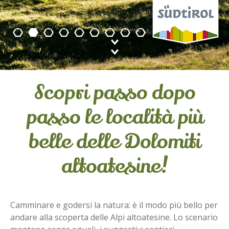
Scopri passo dopo
passo le località più
belle delle Dolomiti
altoatesine!
Camminare e godersi la natura: è il modo più bello per
andare alla scoperta delle Alpi altoatesine. Lo scenario