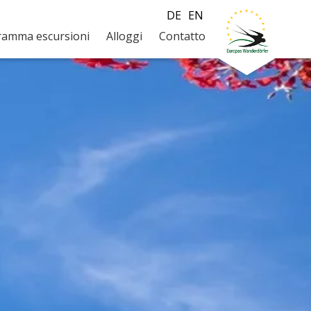
DE
EN
ramma escursioni
Alloggi
Contatto