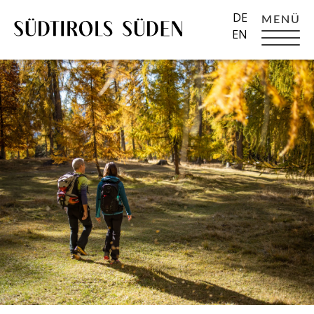
DE
MENÜ
EN