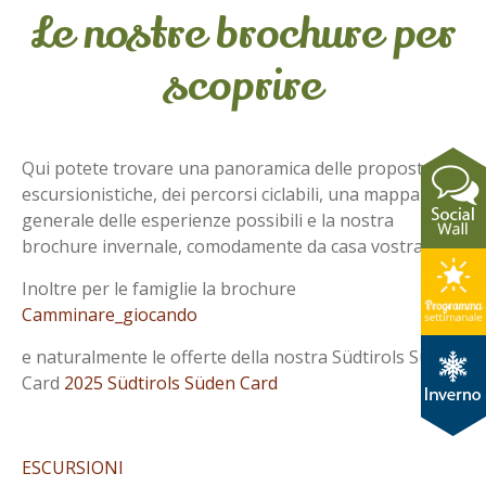
Le nostre brochure per
scoprire
Qui potete trovare una panoramica delle proposte
escursionistiche, dei percorsi ciclabili, una mappa
generale delle esperienze possibili e la nostra
brochure invernale, comodamente da casa vostra!
Inoltre per le famiglie la brochure
Camminare_giocando
e naturalmente le offerte della nostra Südtirols Süden
Card
2025 Südtirols Süden Card
ESCURSIONI