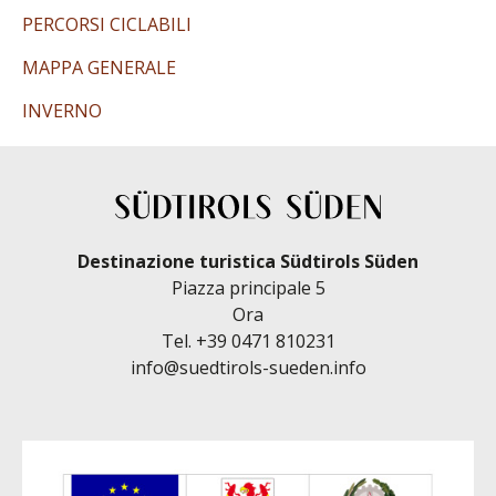
PERCORSI CICLABILI
MAPPA GENERALE
INVERNO
Destinazione turistica Südtirols Süden
Piazza principale 5
Ora
Tel.
+39 0471 810231
info@suedtirols-sueden.info