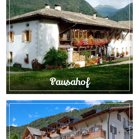
Pausahof