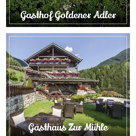
Gasthof Goldener Adler
Gasthaus Zur Mühle