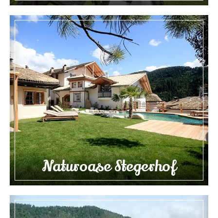
Naturoase Stegerhof