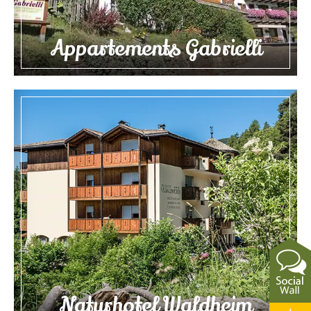
Appartements Gabrielli
Naturhotel Waldheim