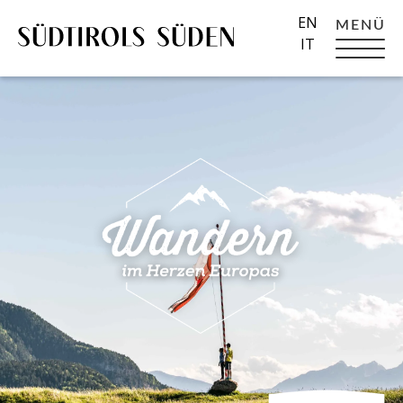
EN
MENÜ
IT