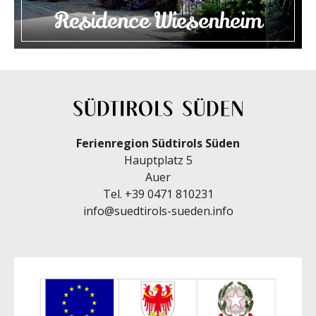
Residence Wiesenheim
Ferienregion Südtirols Süden
Hauptplatz 5
Auer
Tel.
+39 0471 810231
info@suedtirols-sueden.info