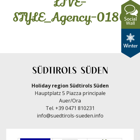
LIVE-
STYLE_Agency-0180
Holiday region Südtirols Süden
Hauptplatz 5 Piazza principale
Auer/Ora
Tel.
+39 0471 810231
info@suedtirols-sueden.info