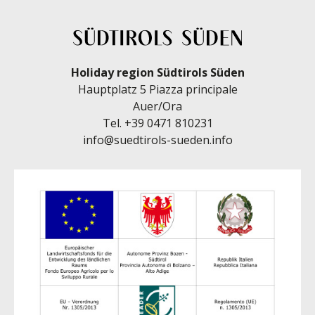
Holiday region Südtirols Süden
Hauptplatz 5 Piazza principale
Auer/Ora
Tel.
+39 0471 810231
info@suedtirols-sueden.info