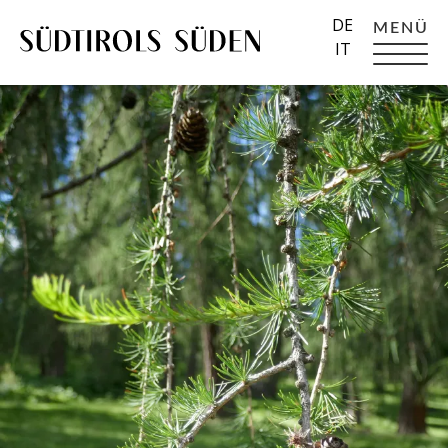
DE
MENÜ
IT