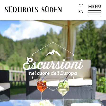
DE
MENÜ
EN