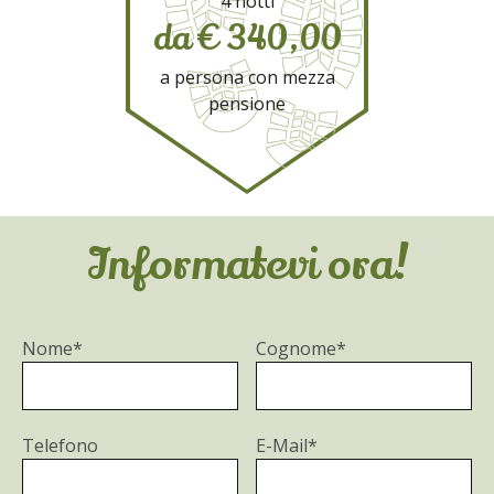
4 notti
da € 340,00
a persona con mezza
pensione
Informatevi ora!
Nome*
Cognome*
Telefono
E-Mail*