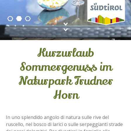
Kurzurlaub
Sommergenuss im
Naturpark Trudner
Horn
In uno splendido angolo di natura sulle rive del
ruscello, nel bosco di larici o sulle serpeggianti strade