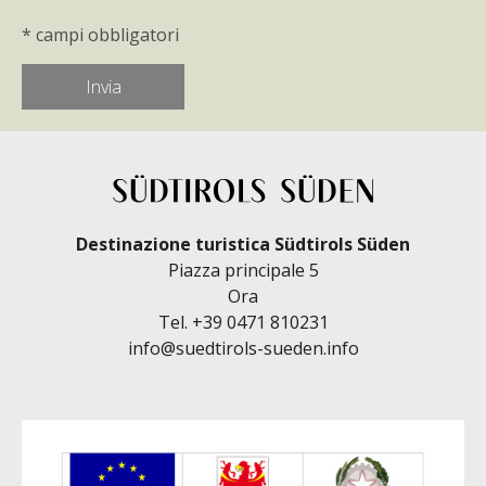
* campi obbligatori
Destinazione turistica Südtirols Süden
Piazza principale 5
Ora
Tel.
+39 0471 810231
info@suedtirols-sueden.info