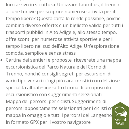
loro arrivo in struttura. Utilizzare l’autobus, il treno o
alcune funivie per scoprire numerose attività per il
tempo libero? Questa carta lo rende possibile, poiché
combina diverse offerte: è un biglietto valido per tutti i
trasporti pubblici in Alto Adige e, allo stesso tempo,
offre sconti per numerose attività sportive e per il
tempo libero nel sud dell’Alto Adige. Un’esplorazione
comoda, semplice e senza stress.
Cartina dei sentieri e proposte: riceverete una mappa
escursionistica del Parco Naturale del Corno di
Trenno, nonché consigli segreti per escursioni di
vario tipo verso i rifugi più caratteristici con deliziose
specialità altoatesine sotto forma di un opuscolo
escursionistico con suggerimenti selezionati.
Mappa dei percorsi per ciclisti. Suggerimenti di
percorsi appositamente selezionati per i ciclisti con
mappa in omaggio e tutti i percorsi del Langeshof***
in formato GPX per il vostro navigatore.