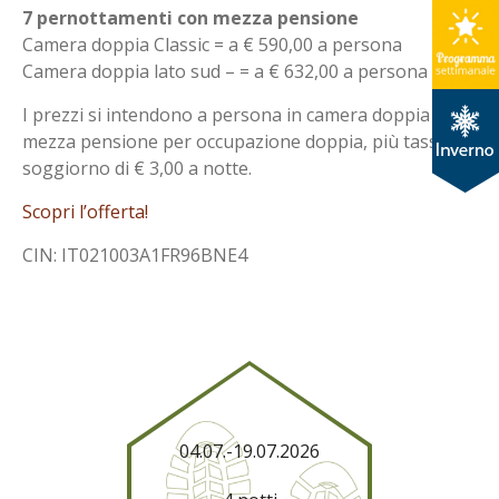
7 pernottamenti con mezza pensione
Camera doppia Classic = a € 590,00 a persona
Camera doppia lato sud – = a € 632,00 a persona
I prezzi si intendono a persona in camera doppia con
mezza pensione per occupazione doppia, più tassa di
soggiorno di € 3,00 a notte.
Scopri l’offerta!
CIN: IT021003A1FR96BNE4
04.07.-19.07.2026