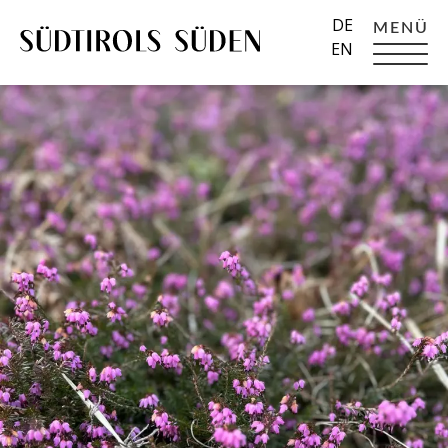
DE
MENÜ
EN