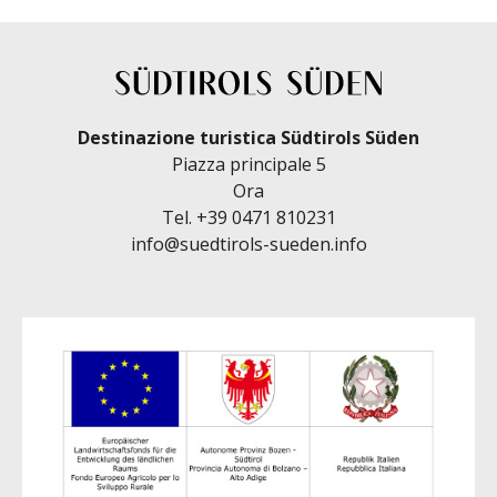
Destinazione turistica Südtirols Süden
Piazza principale 5
Ora
Tel.
+39 0471 810231
info@suedtirols-sueden.info