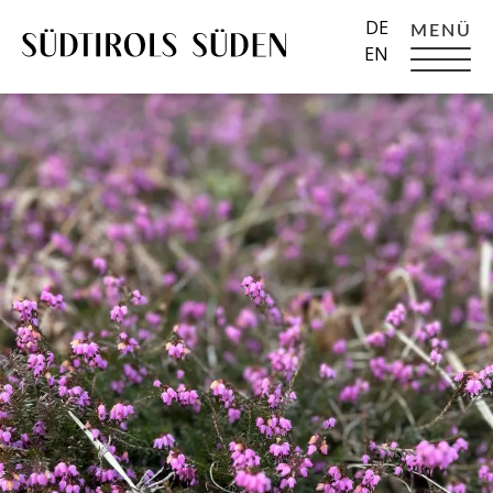
DE
MENÜ
EN