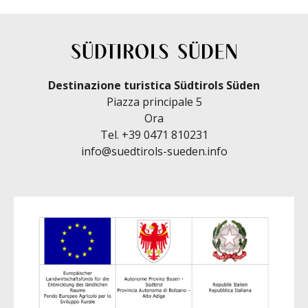
Destinazione turistica Südtirols Süden
Piazza principale 5
Ora
Tel.
+39 0471 810231
info@suedtirols-sueden.info