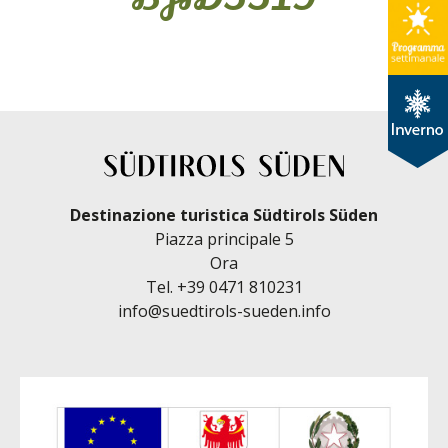
Destinazione turistica Südtirols Süden
Piazza principale 5
Ora
Tel.
+39 0471 810231
info@suedtirols-sueden.info