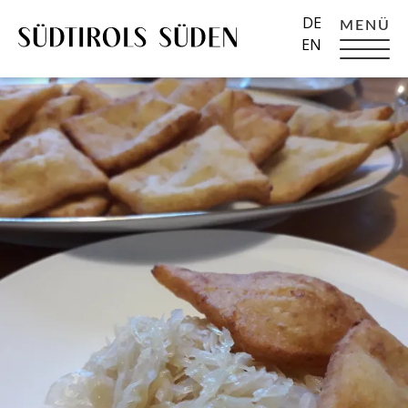
DE
MENÜ
EN