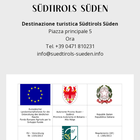
Destinazione turistica Südtirols Süden
Piazza principale 5
Ora
Tel.
+39 0471 810231
info@suedtirols-sueden.info