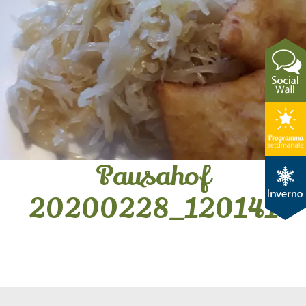
Pausahof
20200228_120141