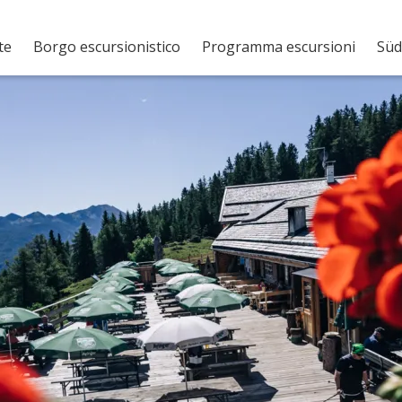
te
Borgo escursionistico
Programma escursioni
Süd