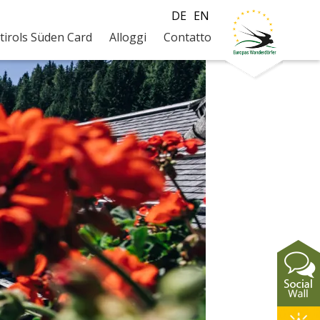
DE
EN
tirols Süden Card
Alloggi
Contatto