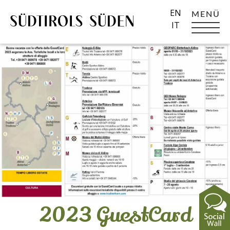
EN
MENÜ
IT
2023 GuestCard