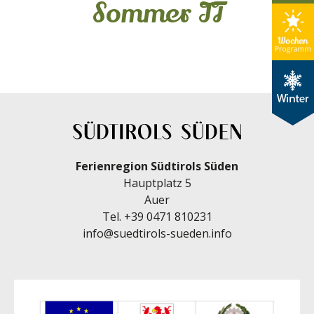
Sommer IT
Ferienregion Südtirols Süden
Hauptplatz 5
Auer
Tel.
+39 0471 810231
info@suedtirols-sueden.info