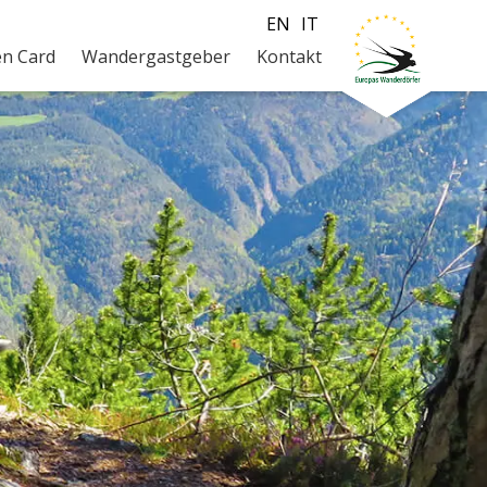
EN
IT
en Card
Wandergastgeber
Kontakt