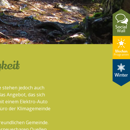
keit
ie stehen jedoch auch
as Angebot, das sich
mit einem Elektro-Auto
büro der Klimagemeinde
reundlichen Gemeinde.
 erneuerbaren Quellen.