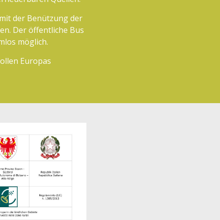
mit der Benützung der
n. Der öffentliche Bus
los möglich.
wollen Europas