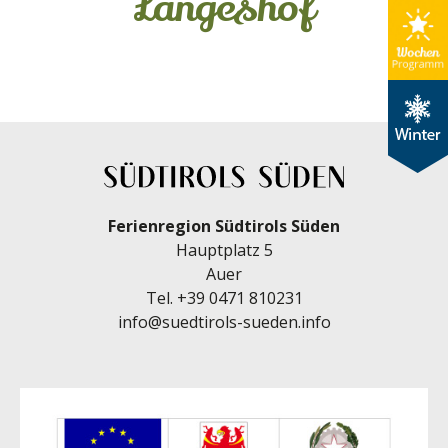
Langeshof
Ferienregion Südtirols Süden
Hauptplatz 5
Auer
Tel.
+39 0471 810231
info@suedtirols-sueden.info