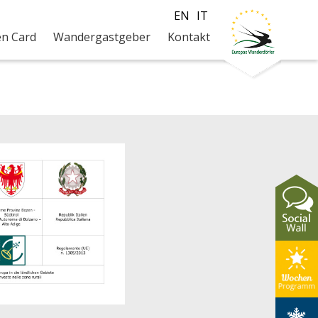
EN
IT
-57
en Card
Wandergastgeber
Kontakt