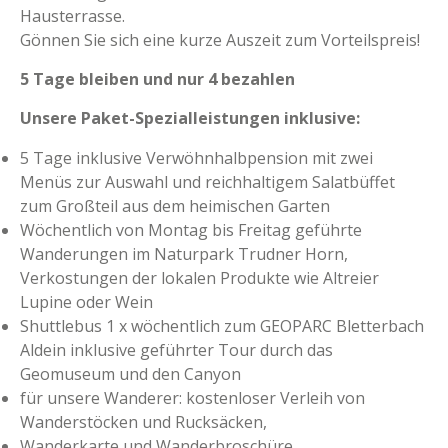
Hausterrasse.
Gönnen Sie sich eine kurze Auszeit zum Vorteilspreis!
5 Tage bleiben und nur 4 bezahlen
Unsere Paket-Spezialleistungen inklusive:
5 Tage inklusive Verwöhnhalbpension mit zwei
Menüs zur Auswahl und reichhaltigem Salatbüffet
zum Großteil aus dem heimischen Garten
Wöchentlich von Montag bis Freitag geführte
Wanderungen im Naturpark Trudner Horn,
Verkostungen der lokalen Produkte wie Altreier
Lupine oder Wein
Shuttlebus 1 x wöchentlich zum GEOPARC Bletterbach
Aldein inklusive geführter Tour durch das
Geomuseum und den Canyon
für unsere Wanderer: kostenloser Verleih von
Wanderstöcken und Rucksäcken,
Wanderkarte und Wanderbroschüre