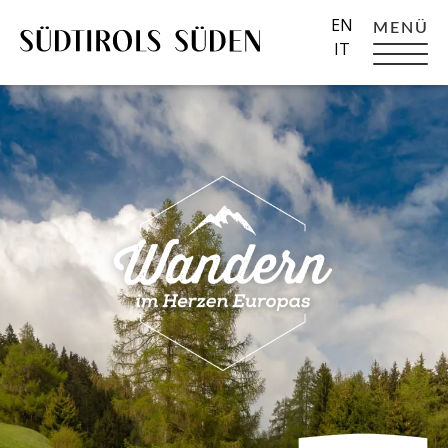
EN
MENÜ
IT