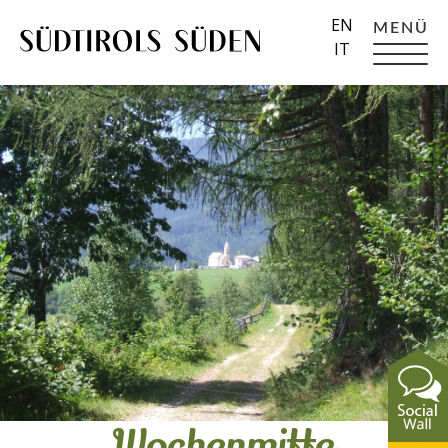
EN
MENÜ
IT
Wochenmitte