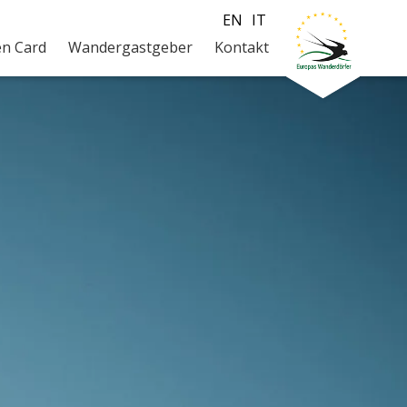
EN
IT
en Card
Wandergastgeber
Kontakt