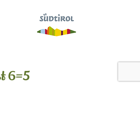
t 6=5
06.10. - 26.10.2024