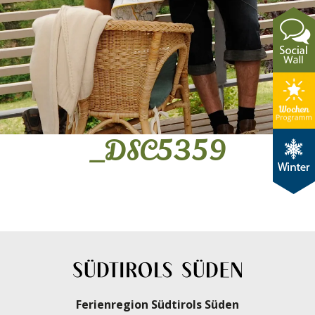
_DSC5359
Ferienregion Südtirols Süden