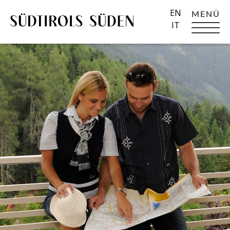
EN
MENÜ
IT