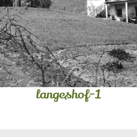
langeshof-1