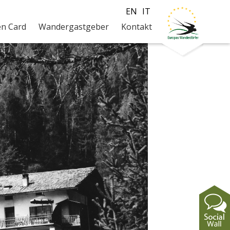
EN
IT
en Card
Wandergastgeber
Kontakt