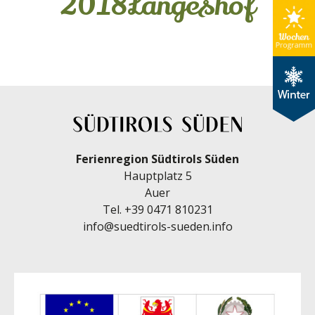
2018Langeshof
Ferienregion Südtirols Süden
Hauptplatz 5
Auer
Tel.
+39 0471 810231
info@suedtirols-sueden.info