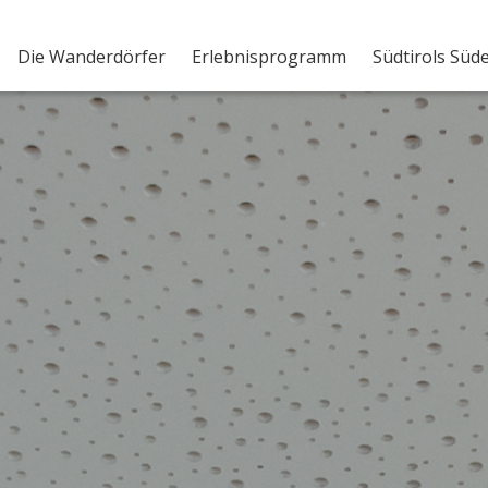
Die Wanderdörfer
Erlebnisprogramm
Südtirols Süd