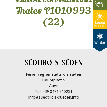
Thaler P1010993
(22)
Ferienregion Südtirols Süden
Hauptplatz 5
Auer
Tel.
+39 0471 810231
info@suedtirols-sueden.info