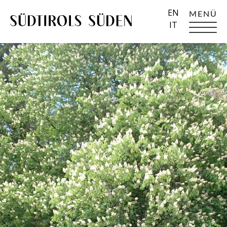
EN
MENÜ
IT