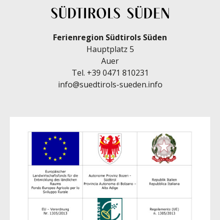
Ferienregion Südtirols Süden
Hauptplatz 5
Auer
Tel.
+39 0471 810231
info@suedtirols-sueden.info