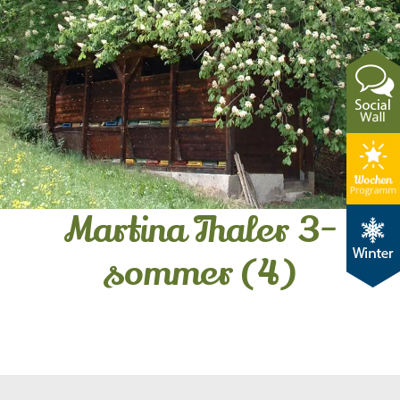
Martina Thaler 3-
sommer (4)