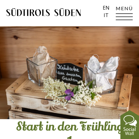
EN
MENÜ
IT
Start in den Frühling