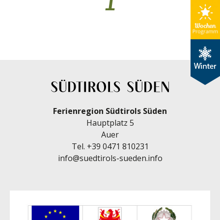
1
Ferienregion Südtirols Süden
Hauptplatz 5
Auer
Tel.
+39 0471 810231
info@suedtirols-sueden.info