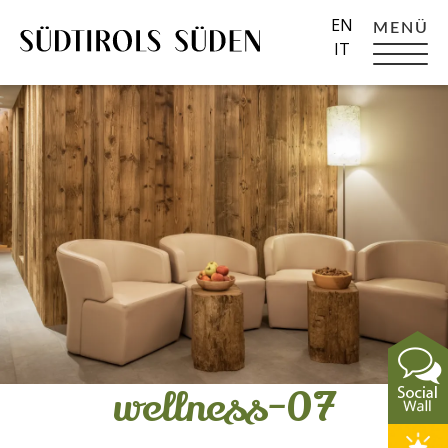
EN
MENÜ
IT
wellness-07