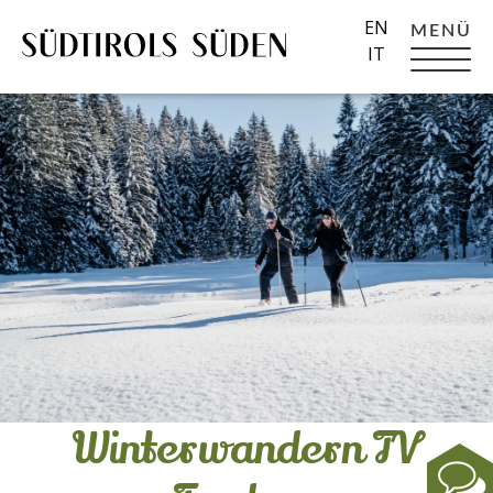
EN
MENÜ
IT
Winterwandern TV