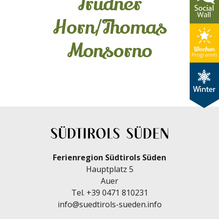
Trudner
Horn/Thomas
Monsorno
Ferienregion Südtirols Süden
Hauptplatz 5
Auer
Tel.
+39 0471 810231
info@suedtirols-sueden.info