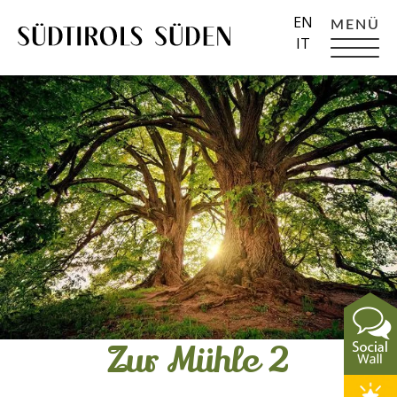
EN
MENÜ
IT
Zur Mühle 2