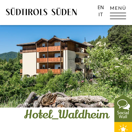
EN
MENÜ
IT
Hotel_Waldheim