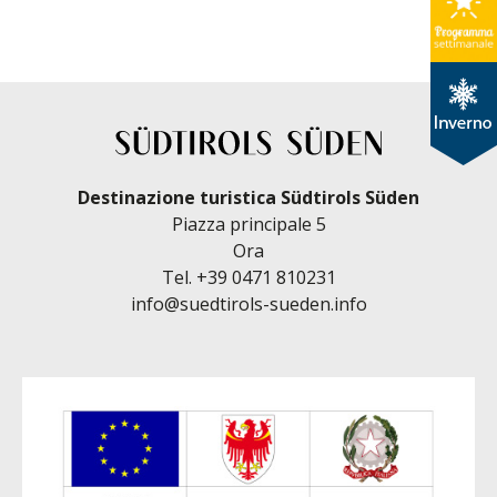
Destinazione turistica Südtirols Süden
Piazza principale 5
Ora
Tel.
+39 0471 810231
info@suedtirols-sueden.info