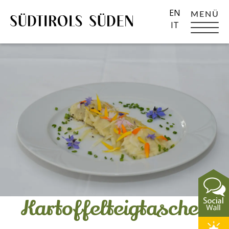
EN
MENÜ
IT
Kartoffelteigtaschen