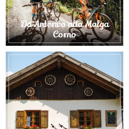
Da Anterivo alla Malga
Corno