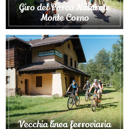
Giro del Parco Naturale
Monte Corno
Vecchia linea ferroviaria