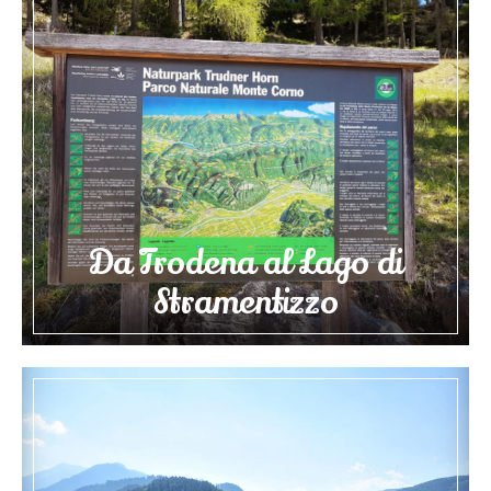
Da Trodena al Lago di
Stramentizzo