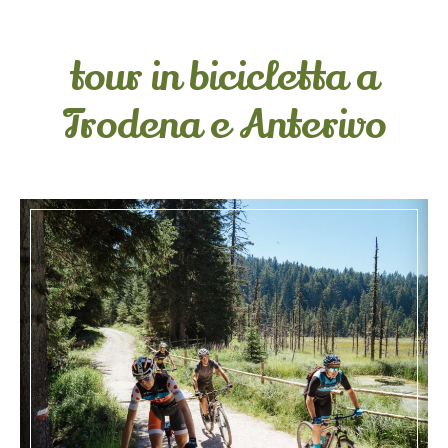
tour in bicicletta a
Trodena e Anterivo