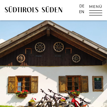
DE
MENÜ
EN