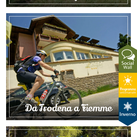
Da Trodena a Fiemme