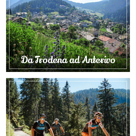
Da Trodena ad Anterivo