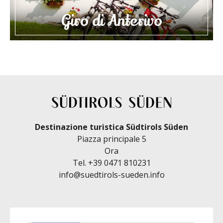
Giro di Anterivo
Destinazione turistica Südtirols Süden
Piazza principale 5
Ora
Tel.
+39 0471 810231
info@suedtirols-sueden.info