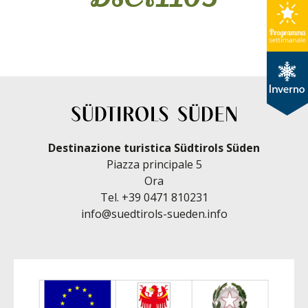
Destinazione turistica Südtirols Süden
Piazza principale 5
Ora
Tel.
+39 0471 810231
info@suedtirols-sueden.info