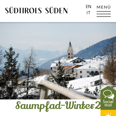
EN
MENÜ
IT
Saumpfad-Winter2