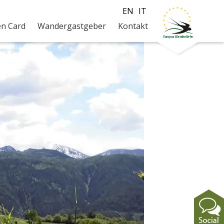
EN
IT
en Card
Wandergastgeber
Kontakt