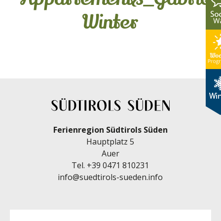
Winter
Ferienregion Südtirols Süden
Hauptplatz 5
Auer
Tel.
+39 0471 810231
info@suedtirols-sueden.info