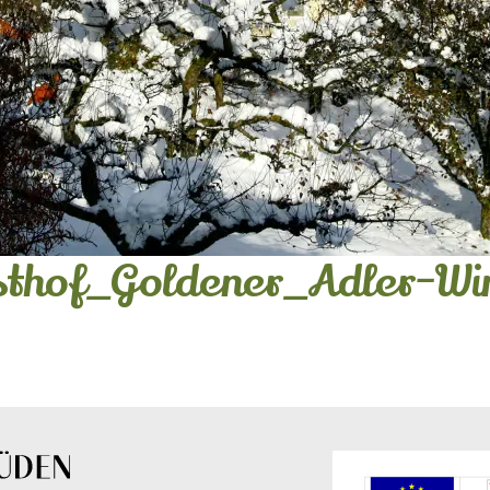
thof_Goldener_Adler-Wi