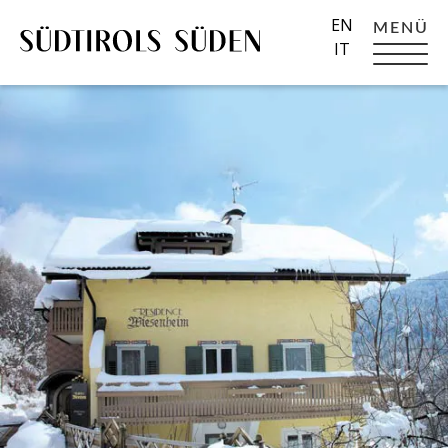
EN
MENÜ
IT