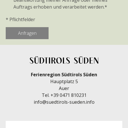
Beantwortung meiner Anfrage oder meines
Auftrags erhoben und verarbeitet werden.*
* Pflichtfelder
Ferienregion Südtirols Süden
Hauptplatz 5
Auer
Tel.
+39 0471 810231
info@suedtirols-sueden.info